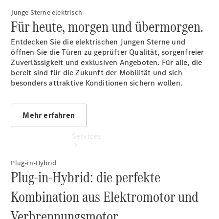
vereinbaren
Junge Sterne elektrisch
Telefon:
Für heute, morgen und übermorgen.
034243
3200
Entdecken Sie die elektrischen Jungen Sterne und
öffnen Sie die Türen zu geprüfter Qualität, sorgenfreier
Zuverlässigkeit und exklusiven Angeboten. Für alle, die
bereit sind für die Zukunft der Mobilität und sich
besonders attraktive Konditionen sichern wollen.
Mehr erfahren
Services
Plug-in-Hybrid
Plug-in-Hybrid: die perfekte
Kombination aus Elektromotor und
Verbrennungsmotor.
Übersicht