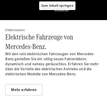
Zum Inhalt springen
Anbieter
Elektroautos
Anbieter
Elektrische Fahrzeuge von
Übersicht
Mercedes-Benz.
Mit den rein elektrischen Fahrzeugen von Mercedes-
Benz genießen Sie ein völlig neues Fahrerlebnis:
dynamisch und nahezu geräuschlos. Erfahren Sie mehr
über die Vorteile des elektrischen Antriebs und die
elektrischen Modelle von Mercedes-Benz.
Startseite
Ansprechpartner
finden
Mehr erfahren
Beratung
vereinbaren
Servicetermin