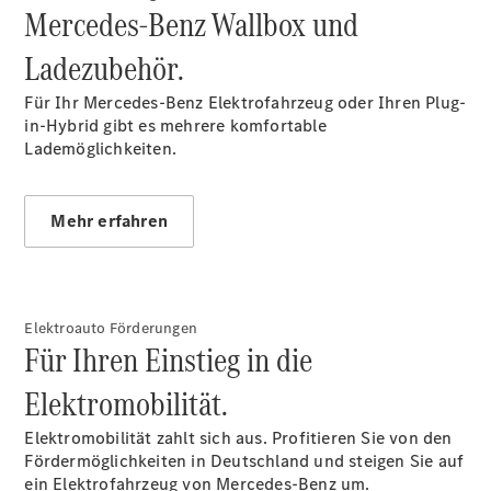
Mercedes-Benz Wallbox und
Ladezubehör.
Ansprechpartner
Probefahrt
Für Ihr Mercedes-Benz Elektrofahrzeug oder Ihren Plug-
Kontaktformular
in-Hybrid gibt es mehrere komfortable
Unternehmens
Lademöglichkeiten.
News
Events
Autohaus
App
Mehr erfahren
Kundenkarte
Elektromobilität
Unternehmensinformationen
Karriere
Elektroauto Förderungen
Für Ihren Einstieg in die
Elektromobilität.
Elektromobilität zahlt sich aus. Profitieren Sie von den
Fördermöglichkeiten in Deutschland und steigen Sie auf
ein Elektrofahrzeug von Mercedes-Benz um.