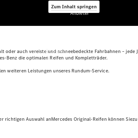
Zum Inhalt springen
Anbieter
Anbieter
alt oder auch vereiste und schneebedeckte Fahrbahnen – jede 
Übersicht
s-Benz die optimalen Reifen und Kompletträder.
elen weiteren Leistungen unseres Rundum-Service.
Startseite
Ansprechpartner
finden
er richtigen Auswahl anMercedes Original-Reifen können Siezu 
Beratung
vereinbaren
Servicetermin