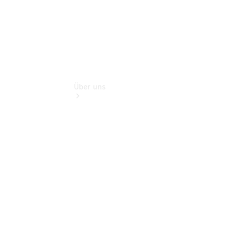
Über uns
Übersicht
Kontakt