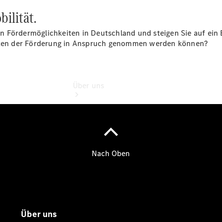
bilität.
 den Fördermöglichkeiten in Deutschland und steigen Sie auf e
keiten der Förderung in Anspruch genommen werden können?
Über uns
Übersicht
Kontakt