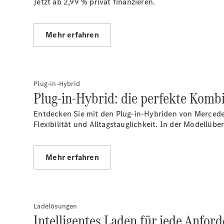
Jetzt ab 2,99 %
privat finanzieren.
Mehr erfahren
Plug-in-Hybrid
Plug-in-Hybrid: die perfekte Kom
Entdecken Sie mit den Plug-in-Hybriden von Mercede
Flexibilität und Alltagstauglichkeit. In der Modellüb
Mehr erfahren
Ladelösungen
Intelligentes Laden für jede Anfor