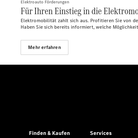
Elektroauto Förderungen
Für Ihren Einstieg in die Elektromo
Elektromobilität zahlt sich aus. Profitieren Sie von
Haben Sie sich bereits informiert, welche Möglich
Mehr erfahren