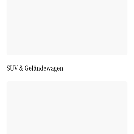
SUV & Geländewagen